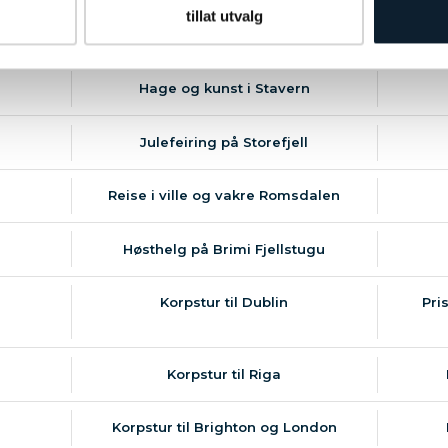
tillat utvalg
Rundreise i Irland
Hage og kunst i Stavern
Julefeiring på Storefjell
Reise i ville og vakre Romsdalen
Høsthelg på Brimi Fjellstugu
Korpstur til Dublin
Pri
Korpstur til Riga
Korpstur til Brighton og London