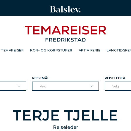
TEMAREISER
KOR- OG KORPSTURER
AKTIV FERIE
LANGTIDSFER
REISEMÅL
REISELEDER
Velg
Velg
TERJE TJELLE
Reiseleder