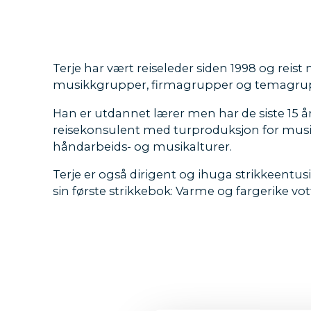
Terje har vært reiseleder siden 1998 og reist
musikkgrupper, firmagrupper og temagru
Han er utdannet lærer men har de siste 15 
reisekonsulent med turproduksjon for musik
håndarbeids- og musikalturer.
Terje er også dirigent og ihuga strikkeentusi
sin første strikkebok: Varme og fargerike vot