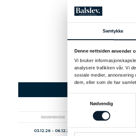
Samtykke
Denne nettsiden anvender c
Vi bruker informasjonskapsler
analysere trafikken vår. Vi 
sosiale medier, annonsering 
dem, eller som de har samlet
Samtykkevalg
Nødvendig
REISEPERIODE
REISELEDER
03.12.26 - 06.12.26
Terje Tjelle