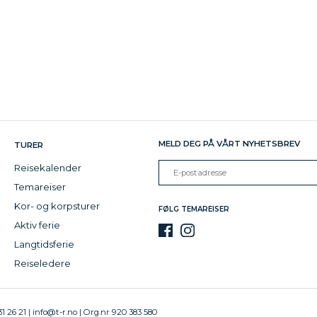
MELD DEG PÅ VÅRT NYHETSBREV
TURER
Reisekalender
Temareiser
Kor- og korpsturer
FØLG TEMAREISER
Aktiv ferie
Langtidsferie
Reiseledere
1 26 21 |
info@t-r.no
| Org.nr 920 383 580