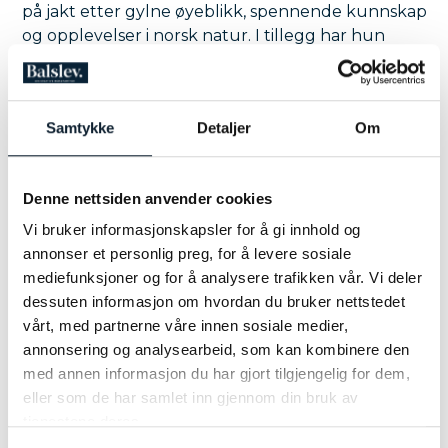
på jakt etter gylne øyeblikk, spennende kunnskap
og opplevelser i norsk natur. I tillegg har hun
besteget Kilimanjaro og gått inka-ruten i Peru.
Samtykke
Detaljer
Om
Denne nettsiden anvender cookies
Vi bruker informasjonskapsler for å gi innhold og
annonser et personlig preg, for å levere sosiale
mediefunksjoner og for å analysere trafikken vår. Vi deler
dessuten informasjon om hvordan du bruker nettstedet
vårt, med partnerne våre innen sosiale medier,
annonsering og analysearbeid, som kan kombinere den
med annen informasjon du har gjort tilgjengelig for dem,
eller som de har samlet inn gjennom din bruk av
tjenestene deres.