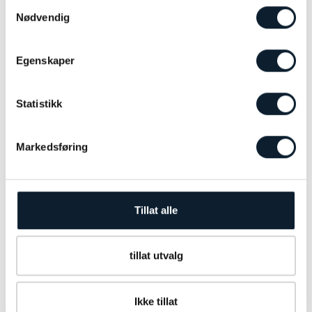
Samtykkevalg
Nødvendig
Egenskaper
Statistikk
Markedsføring
Tillat alle
tillat utvalg
Ikke tillat