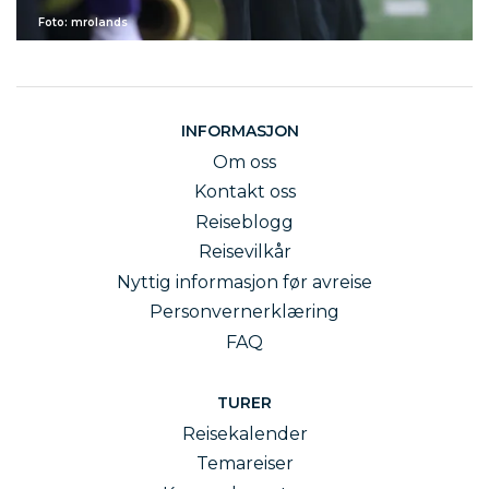
Dag 4
Foto: mrolands
Etter at dere har spise frokost er det på tide å
pakke kofferten og sjekke ut av hotellet. På
ettermiddagen flyr dere hjem til Norge.
Vi benytter hotell i sentrum/gamlebyen i Riga.
INFORMASJON
Vil du ha forslag på korpstur til Riga?
Om oss
Kontakt Temareiser Korpstur
Kontakt oss
Reiseblogg
Reisevilkår
Nyttig informasjon før avreise
Personvernerklæring
FAQ
TURER
Reisekalender
Temareiser