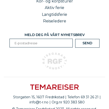
Kor- og korpsturer
Aktiv ferie
Langtidsferie
Reiseledere
MELD DEG PÅ VÅRT NYHETSBREV
Storgaten 15, 1607 Fredrikstad | Telefon 69 31 26 21 |
info@t-r.no
| Org.nr 920 383 580