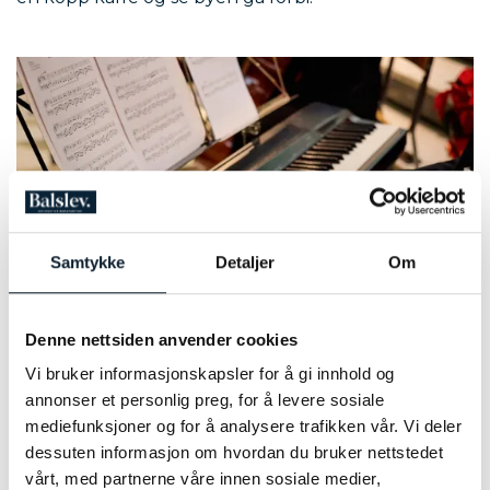
Samtykke
Detaljer
Om
Denne nettsiden anvender cookies
Vi bruker informasjonskapsler for å gi innhold og
annonser et personlig preg, for å levere sosiale
Cristian Blázquez Martínez
mediefunksjoner og for å analysere trafikken vår. Vi deler
Opera i verdensklasse
dessuten informasjon om hvordan du bruker nettstedet
vårt, med partnerne våre innen sosiale medier,