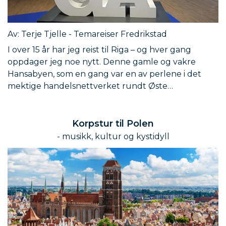
Av: Terje Tjelle - Temareiser Fredrikstad
I over 15 år har jeg reist til Riga – og hver gang
oppdager jeg noe nytt. Denne gamle og vakre
Hansabyen, som en gang var en av perlene i det
mektige handelsnettverket rundt Øste…
Korpstur til Polen
- musikk, kultur og kystidyll