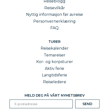
Reiseblogg
Reisevilkår
Nyttig informasjon før avreise
Personvernerklæring
FAQ
TURER
Reisekalender
Temareiser
Kor- og korpsturer
Aktiv ferie
Langtidsferie
Reiseledere
MELD DEG PÅ VÅRT NYHETSBREV