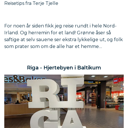
Reisetips fra Terje Tjelle
For noen år siden fikk jeg reise rundt i hele Nord-
Irland. Og herremin for et land! Grønne åser så
saftige at selv sauene ser ekstra lykkelige ut, og folk
som prater som om de alle har et hemme…
Riga - Hjertebyen i Baltikum