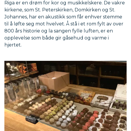
Riga er en drøm for kor og musikkelskere. De vakre
kirkene, som St. Peterskirken, Domkirken og St.
Johannes, har en akustikk som får enhver stemme
til å løfte seg mot hvelvet. Å stå i et rom fylt av over
800 års historie og la sangen fylle luften, er en
opplevelse som både gir gåsehud og varme i
hjertet.