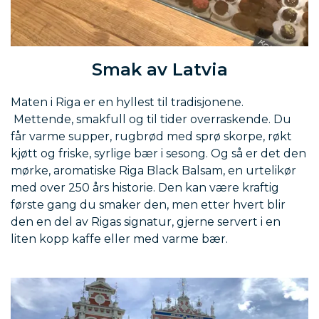
Smak av Latvia
Maten i Riga er en hyllest til tradisjonene.
Mettende, smakfull og til tider overraskende. Du
får varme supper, rugbrød med sprø skorpe, røkt
kjøtt og friske, syrlige bær i sesong. Og så er det den
mørke, aromatiske Riga Black Balsam, en urtelikør
med over 250 års historie. Den kan være kraftig
første gang du smaker den, men etter hvert blir
den en del av Rigas signatur, gjerne servert i en
liten kopp kaffe eller med varme bær.