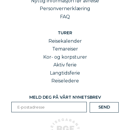
Nyttig informasjon før avreise
Personvernerklæring
FAQ
TURER
Reisekalender
Temareiser
Kor- og korpsturer
Aktiv ferie
Langtidsferie
Reiseledere
MELD DEG PÅ VÅRT NYHETSBREV