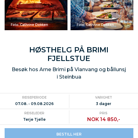
Foto: Cathrine Dokken
Foto: Cathrine Dokken
HØSTHELG PÅ BRIMI
FJELLSTUE
Besøk hos Arne Brimi på Vianvang og bållunsj
i Steinbua
REISEPERIODE
VARIGHET
07.08. - 09.08.2026
3 dager
REISELEDER
PRIS
NOK 14 850,-
Terje Tjelle
BESTILL HER