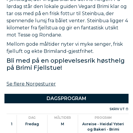
lørdag står den lokale guiden Vegard Brimi klar og
tar oss med på en frisk fottur til Steinbua, der
spennende lunsj fra bålet venter. Steinbua ligger 4
kilometer fra fjellstua og gir en fantastisk utsikt
mot Tesse og Rondane.
Mellom gode måltider nyter vi myke senger, frisk
fjelluft og ekte Brimiland-gjestfrihet.
Bli med på en opplevelsesrik høsthelg
på Brimi Fjellstue!
Se flere Norgesturer
DAGSPROGRAM
SKRIV UT
DAG
MÅLTIDER
PROGRAM
1
Fredag
M
Avreise - Heidal Ysteri
og Bakeri - Brimi