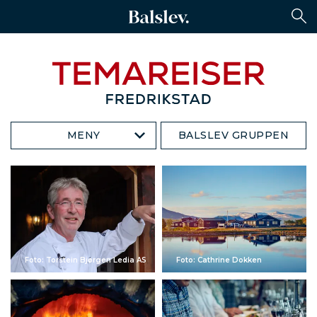
MENY
BALSLEV GRUPPEN
Foto: Torstein Bjørgen Ledia AS
Foto: Cathrine Dokken