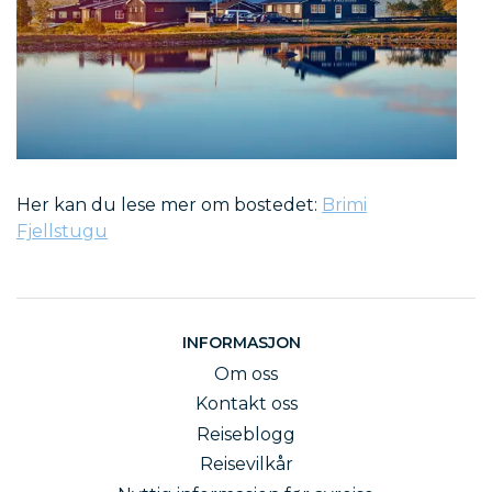
Her kan du lese mer om bostedet:
Brimi
Fjellstugu
INFORMASJON
Om oss
Kontakt oss
Reiseblogg
Reisevilkår