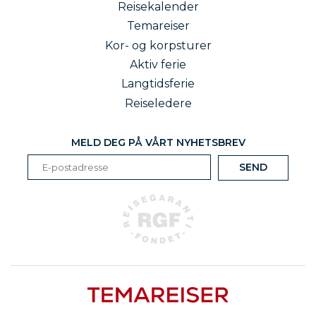
Reisekalender
Temareiser
Kor- og korpsturer
Aktiv ferie
Langtidsferie
Reiseledere
MELD DEG PÅ VÅRT NYHETSBREV