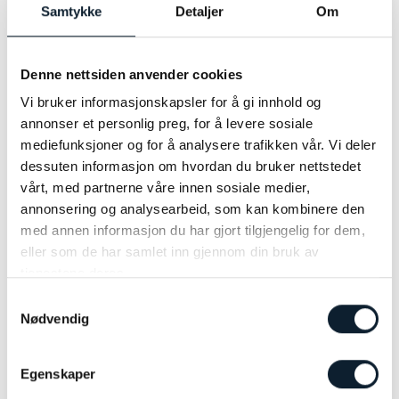
Samtykke
Detaljer
Om
Denne nettsiden anvender cookies
Vi bruker informasjonskapsler for å gi innhold og
annonser et personlig preg, for å levere sosiale
mediefunksjoner og for å analysere trafikken vår. Vi deler
dessuten informasjon om hvordan du bruker nettstedet
vårt, med partnerne våre innen sosiale medier,
annonsering og analysearbeid, som kan kombinere den
med annen informasjon du har gjort tilgjengelig for dem,
eller som de har samlet inn gjennom din bruk av
tjenestene deres.
Samtykkevalg
Nødvendig
Egenskaper