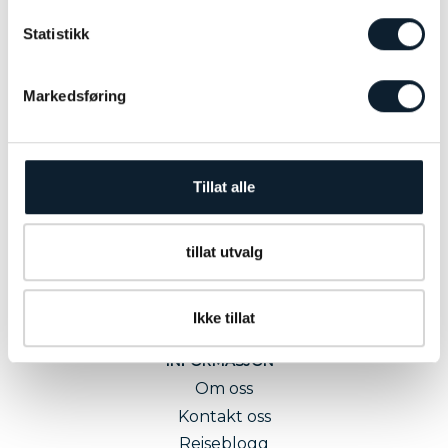
Statistikk
Markedsføring
Tillat alle
tillat utvalg
Ikke tillat
INFORMASJON
Om oss
Kontakt oss
Reiseblogg