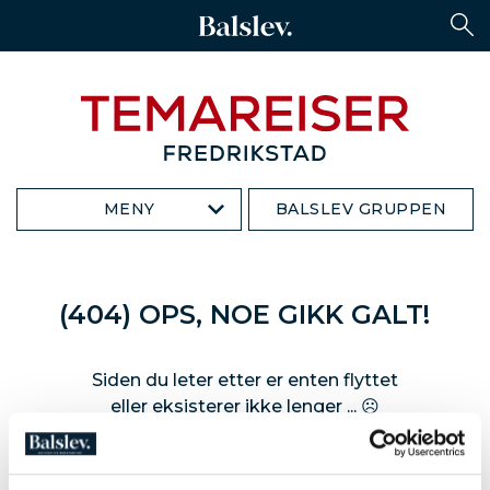
MENY
BALSLEV GRUPPEN
(404) OPS, NOE GIKK GALT!
Siden du leter etter er enten flyttet
eller eksisterer ikke lenger ... ☹
« Tilbake til forsiden